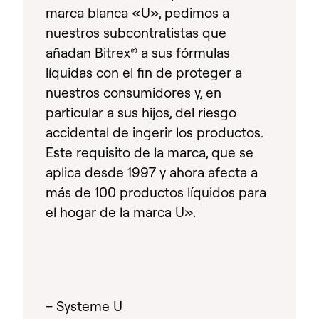
marca blanca «U», pedimos a
nuestros subcontratistas que
añadan Bitrex® a sus fórmulas
líquidas con el fin de proteger a
nuestros consumidores y, en
particular a sus hijos, del riesgo
accidental de ingerir los productos.
Este requisito de la marca, que se
aplica desde 1997 y ahora afecta a
más de 100 productos líquidos para
el hogar de la marca U».
– Systeme U