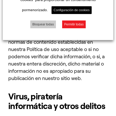
usuario de nuestro sitio web.
pormenorizado.
Configuración de cookies
Eliminaremos o no subiremos a nuestro sitio
Bloquear todas
Permitir todas
web cualquier material si, en nuestra
opinión, dicho material no cumple con las
normas de contenido establecidas en
nuestra Política de uso aceptable o si no
podemos verificar dicha información, o si, a
nuestra entera discreción, dicho material o
información no es apropiado para su
publicación en nuestro sitio web.
Virus, piratería
informática y otros delitos