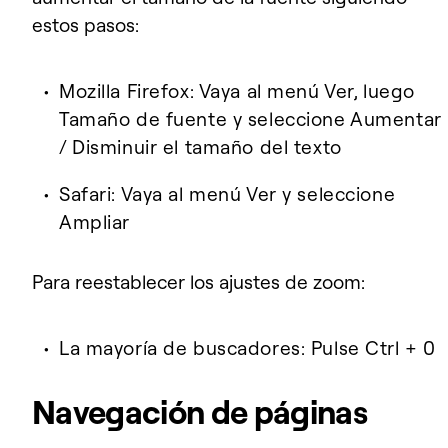
estos pasos:
Mozilla Firefox:
Vaya al menú Ver, luego
Tamaño de fuente y seleccione Aumentar
/ Disminuir el tamaño del texto
Safari:
Vaya al menú Ver y seleccione
Ampliar
Para reestablecer los ajustes de zoom:
La mayoría de buscadores:
Pulse Ctrl + 0
Navegación de páginas