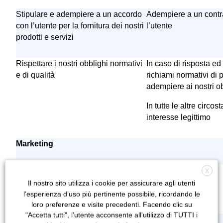
Stipulare e adempiere a un accordo
Adempiere a un contr
con l’utente per la fornitura dei nostri
l’utente
prodotti e servizi
Rispettare i nostri obblighi normativi
In caso di risposta e
e di qualità
richiami normativi di p
adempiere ai nostri ob
In tutte le altre circos
interesse legittimo
Marketing
Comunicare con l’utente riguardo ai
Interesse legittimo
X
nostri prodotti e servizi
Il nostro sito utilizza i cookie per assicurare agli utenti
l’esperienza d’uso più pertinente possibile, ricordando le
loro preferenze e visite precedenti. Facendo clic su
"Accetta tutti", l’utente acconsente all'utilizzo di TUTTI i
Reclutamento