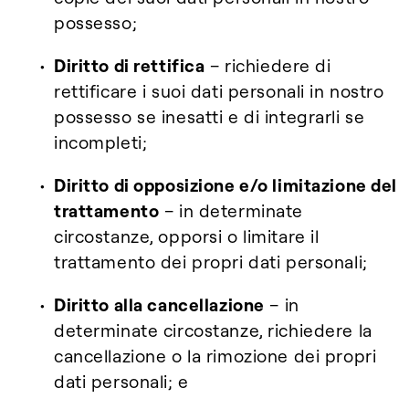
possesso;
Diritto di rettifica
– richiedere di
rettificare i suoi dati personali in nostro
possesso se inesatti e di integrarli se
incompleti;
Diritto di opposizione e/o limitazione del
trattamento
– in determinate
circostanze, opporsi o limitare il
trattamento dei propri dati personali;
Diritto alla cancellazione
– in
determinate circostanze, richiedere la
cancellazione o la rimozione dei propri
dati personali; e