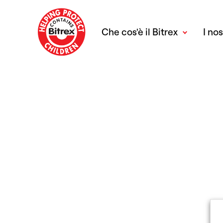
Che cos'è il Bitrex
I nos