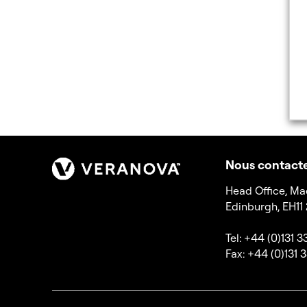
Nous contact
Head Office, Ma
Edinburgh, EH11
Tel: +44 (0)131 
Fax: +44 (0)131 