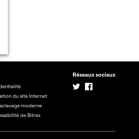
Réseaux sociaux
Twitter
Facebook
dentialité
ation du site Internet
’esclavage moderne
ssibilité de Bitrex