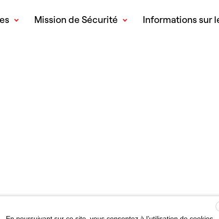
res
Mission de Sécurité
Informations sur l
En poursuivant sur ce site, vous consentez à l’utilisation de cookies