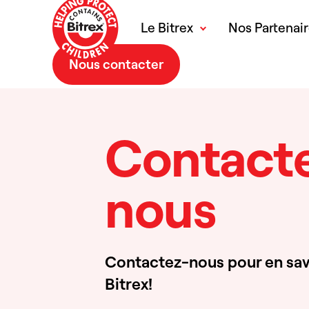
Le Bitrex
Nos Partenai
Nous contacter
Contact
nous
Contactez-nous pour en savo
Bitrex!