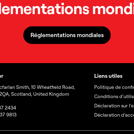
lementations mondi
Réglementations mondiales
er
Liens utiles
cfarlan Smith, 10 Wheatfield Road,
Politique de confi
 2QA, Scotland, United Kingdom
Conditions d’utilis
Déclaration sur l
337 2434
337 9813
Déclaration d’acce