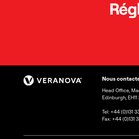
Rég
Nous contact
Head Office, Ma
Edinburgh, EH11
Tel: +44 (0)131 
Fax: +44 (0)131 