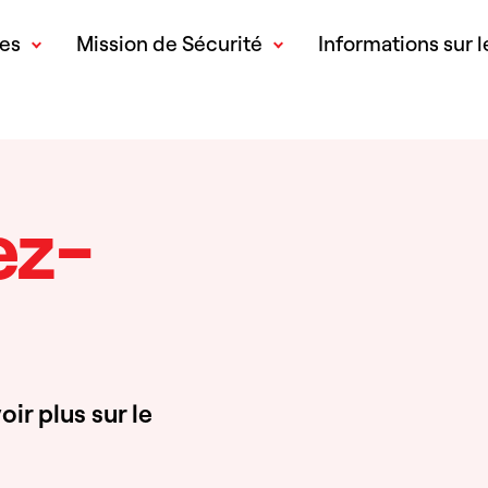
res
Mission de Sécurité
Informations sur l
ez-
ir plus sur le