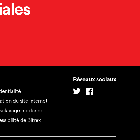
ales
Réseaux sociaux
Twitter
Facebook
dentialité
ation du site Internet
’esclavage moderne
ssibilité de Bitrex