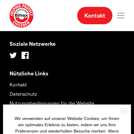
Kontakt
Soziale Netzwerke
Twitter
Facebook
Nützliche Links
Kontakt
Datenschutz
Nutzungsbedingungen für die Website
X
Erklärung zur modernen Sklaverei
Wir verwenden auf unserer Website Cookies, um Ihnen
Erklärung zur Barrierefreiheit
ein optimales Erlebnis zu bieten, indem wir uns Ihre
Präferenzen und wiederholten Besuche merken. Wenn