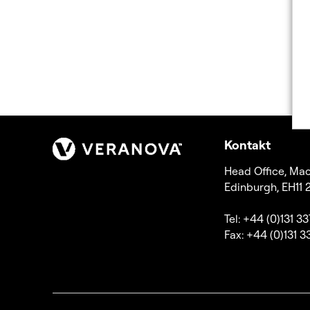
Kontakt
Head Office, Mac
Edinburgh, EH11
Tel: +44 (0)131 3
Fax: +44 (0)131 3