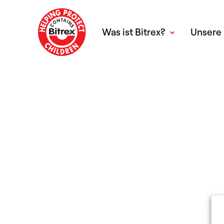
Was ist Bitrex?
Unsere 