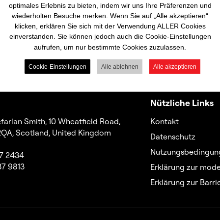
optimales Erlebnis zu bieten, indem wir uns Ihre Präferenzen und
wiederholten Besuche merken. Wenn Sie auf „Alle akzeptieren“
klicken, erklären Sie sich mit der Verwendung ALLER Cookies
einverstanden. Sie können jedoch auch die Cookie-Einstellungen
aufrufen, um nur bestimmte Cookies zuzulassen.
Cookie-Einstellungen
Alle ablehnen
Alle akzeptieren
Nützliche Links
farlan Smith, 10 Wheatfield Road,
Kontakt
 2QA, Scotland, United Kingdom
Datenschutz
Nutzungsbedingung
37 2434
37 9813
Erklärung zur mode
Erklärung zur Barrie