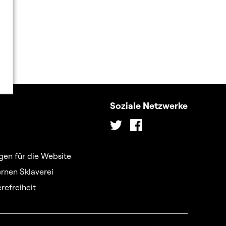
Soziale Netzwerke
Twitter
Facebook
en für die Website
rnen Sklaverei
refreiheit