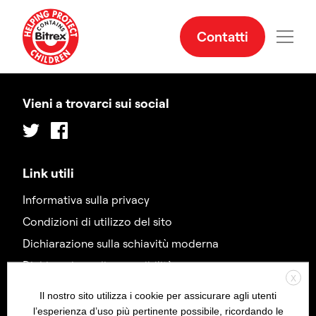
Contatti
Vieni a trovarci sui social
Twitter
Facebook
Link utili
Informativa sulla privacy
Condizioni di utilizzo del sito
Dichiarazione sulla schiavitù moderna
Dichiarazione di accessibilità
X
Il nostro sito utilizza i cookie per assicurare agli utenti
Contatti
l’esperienza d’uso più pertinente possibile, ricordando le